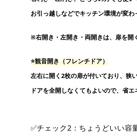
お引っ越しなどでキッチン環境が変わ
※右開き・左開き・両開きは、扉を開
⭐️観音開き（フレンチドア）
左右に開く2枚の扉が付いており、狭
ドアを全開しなくてもよいので、省エ
✅チェック2：ちょうどいい容