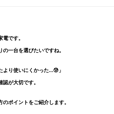
家電です。
りの一台を選びたいですね。
より使いにくかった…😰」
確認が大切です。
方のポイントをご紹介します。