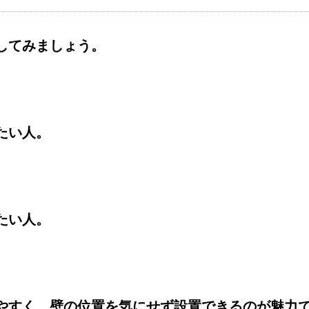
してみましょう。
たい人。
たい人。
やすく、壁の位置を気にせず設置できるのが魅力