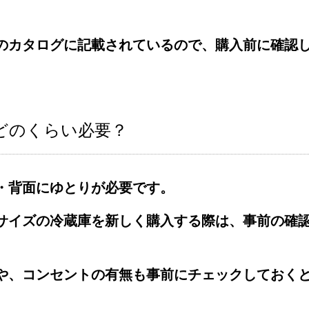
のカタログに記載されているので、購入前に確認
どのくらい必要？
・背面にゆとりが必要です。
サイズの冷蔵庫を新しく購入する際は、事前の確
や、コンセントの有無も事前にチェックしておく