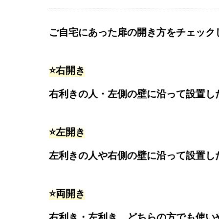
ご自宅にあった扉の開き方をチェック
⭐️右開き
右利きの人・左側の壁に沿って設置し
⭐️左開き
左利きの人や右側の壁に沿って設置し
⭐️両開き
右利き・左利き、どちらの方でも使い