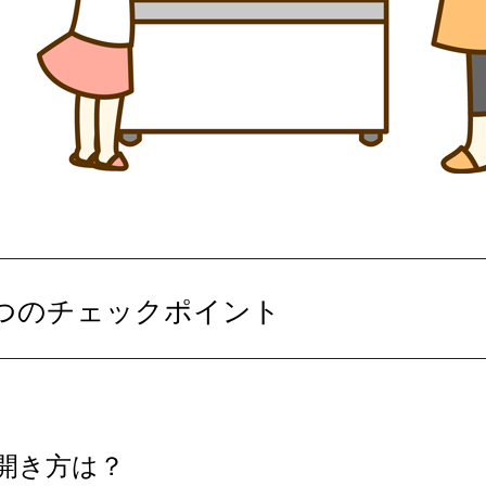
つのチェックポイント
開き方は？