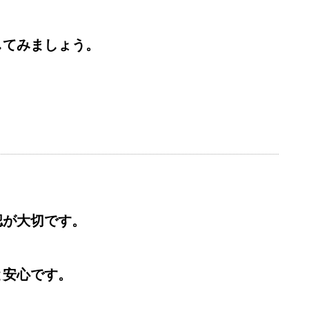
してみましょう。
認が大切です。
と安心です。