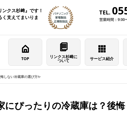
05
リンクス杉﨑』です！
TEL.
るく支えてまいりま
営業時間：9:00
リンクス杉﨑に
TOP
サービス紹介
ついて
悔しない冷蔵庫の選び方✨
家にぴったりの冷蔵庫は？後悔