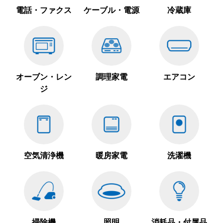
電話・ファクス
ケーブル・電源
冷蔵庫
オーブン・レン
調理家電
エアコン
ジ
空気清浄機
暖房家電
洗濯機
掃除機
照明
消耗品・付属品