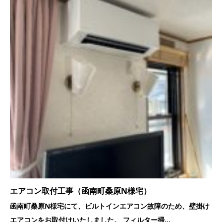
エアコン取付工事（函南町桑原N様宅）
函南町桑原N様宅にて、ビルトインエアコン故障のため、壁掛け
エアコンをお取付けいたしました。 フィルター掃...