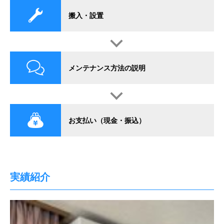
搬入・設置
メンテナンス方法の説明
お支払い（現金・振込）
実績紹介