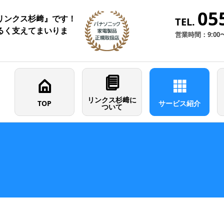
05
リンクス杉﨑』です！
TEL.
るく支えてまいりま
営業時間：9:00
リンクス杉﨑に
TOP
サービス紹介
ついて