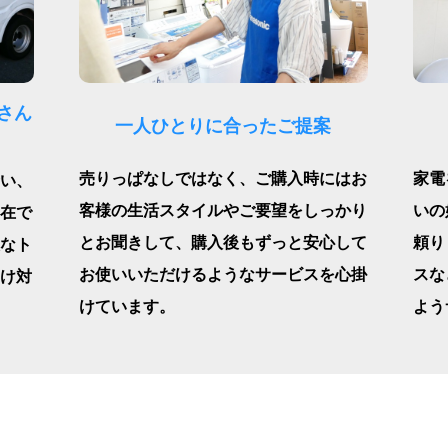
さん
一人ひとりに合ったご提案
売りっぱなしではなく、ご購入時にはお
家電
い、
客様の生活スタイルやご要望をしっかり
いの
在で
とお聞きして、購入後もずっと安心して
頼り
なト
お使いいただけるようなサービスを心掛
スな
け対
けています。
よう