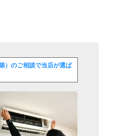
築）のご相談で
当店が選ば